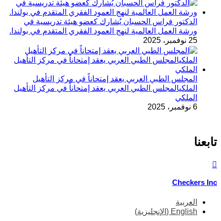
الدكتور فراس الحسبان يُشارك كعضو هيئة تدريسية في
ورشة العمل العالمية لنهج العمود الفقري المتقدم في بولندا.
25 نوفمبر، 2025
المجلس الطبي العربي يعقد إمتحاناً في مركز التأهيل
الملكيالمجلس الطبي العربي يعقد إمتحاناً في مركز التأهيل
الملكي
6 نوفمبر، 2025
تابعنا
© 2025 Dr Firas Husban. All rights reserved. Powered by
Checkers Inc
العربية
English
(
الإنجليزية
)