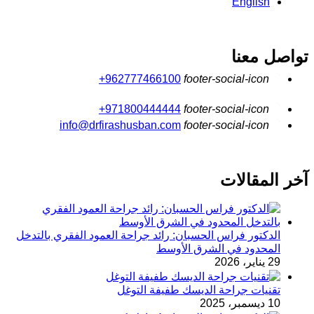
English
تواصل معنا
962777466100+
971800444444+
info@drfirashusban.com
آخر المقالات
الدكتور فراس الحسبان: رائد جراحة العمود الفقري بالتدخل
المحدود في الشرق الأوسط
29 يناير، 2026
تقنيات جراحة الديسك طفيفة التوغل
10 ديسمبر، 2025