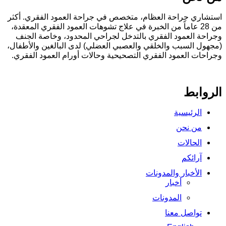
استشاري جراحة العظام، متخصص في جراحة العمود الفقري. أكثر
من 28 عاماً من الخبرة في علاج تشوهات العمود الفقري المعقدة،
وجراحة العمود الفقري بالتدخل لجراحي المحدود، وخاصة الجنف
(مجهول السبب والخلقي والعصبي العضلي) لدى البالغين والأطفال،
وجراحات العمود الفقري التصحيحية وحالات أورام العمود الفقري.
الروابط
الرئيسية
من نحن
الحالات
آرائكم
الأخبار والمدونات
أخبار
المدونات
تواصل معنا