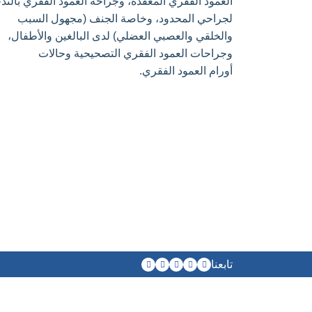
العمود الفقري المعقدة، وجراحة العمود الفقري بالتد
لجراحي المحدود، وخاصة الجنف (مجهول السبب
والخلقي والعصبي العضلي) لدى البالغين والأطفال،
وجراحات العمود الفقري التصحيحية وحالات
أورام العمود الفقري.
تابعنا