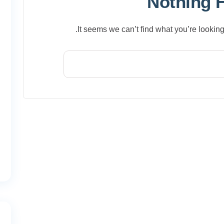
Nothing 
It seems we can’t find what you’re looking