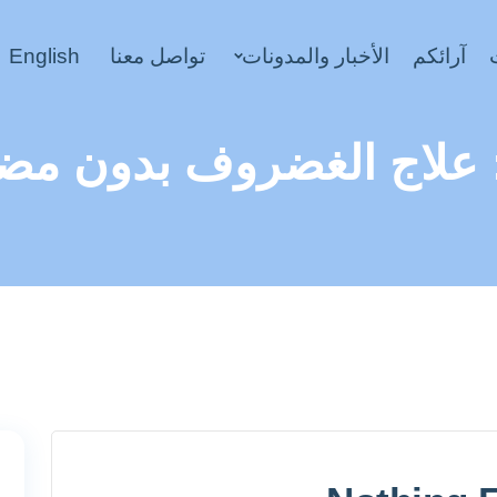
آرائكم
الأخبار والمدونات
تواصل معنا
English
علاج الغضروف بدون مض