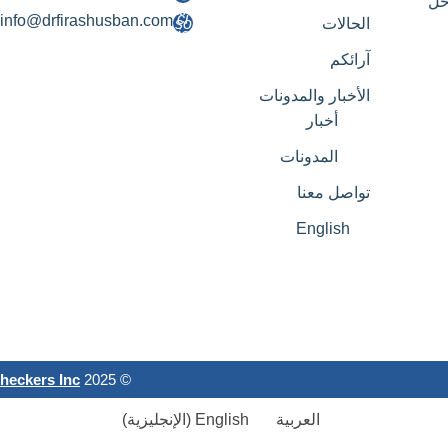
خل
info@drfirashusban.com
الحالات
آرائكم
الأخبار والمدونات
أخبار
المدونات
تواصل معنا
English
heckers Inc
© 2025 Dr Firas Husban. All rights reserved. Powered by
العربية
English
(
الإنجليزية
)